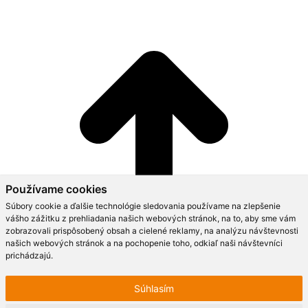
Používame cookies
Súbory cookie a ďalšie technológie sledovania používame na zlepšenie
vášho zážitku z prehliadania našich webových stránok, na to, aby sme vám
zobrazovali prispôsobený obsah a cielené reklamy, na analýzu návštevnosti
našich webových stránok a na pochopenie toho, odkiaľ naši návštevníci
prichádzajú.
Súhlasím
Go to Top