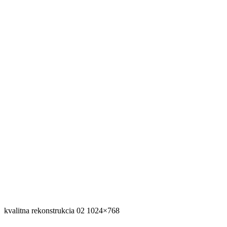
kvalitna rekonstrukcia 02 1024×768