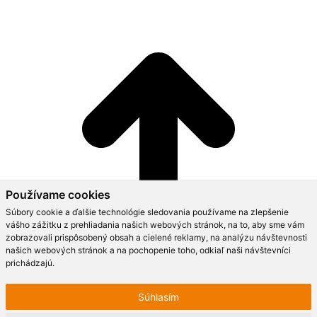
Používame cookies
Súbory cookie a ďalšie technológie sledovania používame na zlepšenie
vášho zážitku z prehliadania našich webových stránok, na to, aby sme vám
zobrazovali prispôsobený obsah a cielené reklamy, na analýzu návštevnosti
našich webových stránok a na pochopenie toho, odkiaľ naši návštevníci
prichádzajú.
Súhlasím
Go to Top