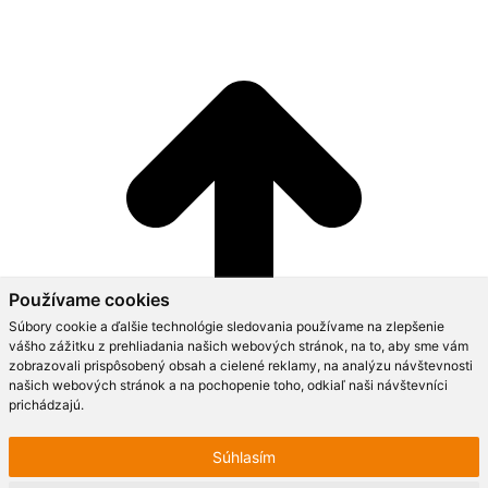
Používame cookies
Súbory cookie a ďalšie technológie sledovania používame na zlepšenie
vášho zážitku z prehliadania našich webových stránok, na to, aby sme vám
zobrazovali prispôsobený obsah a cielené reklamy, na analýzu návštevnosti
našich webových stránok a na pochopenie toho, odkiaľ naši návštevníci
prichádzajú.
Súhlasím
Go to Top